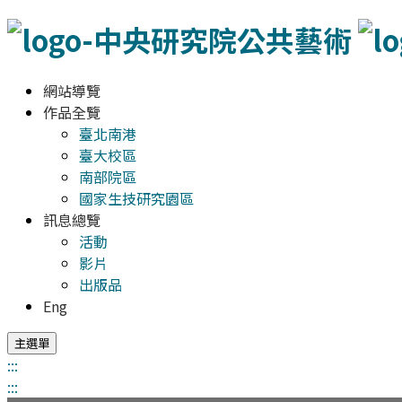
網站導覽
作品全覽
臺北南港
臺大校區
南部院區
國家生技研究園區
訊息總覽
活動
影片
出版品
Eng
主選單
:::
:::