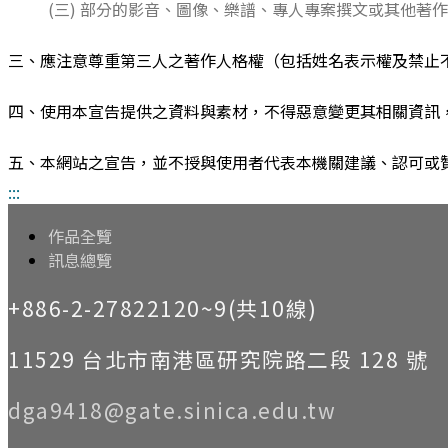
(三) 部分的影音、圖像、樂譜、專人專案撰文或其他
三、應注意尊重第三人之著作人格權（包括姓名表示權及禁止
四、使用本宣告提供之資料與素材，不得惡意變更其相關資訊
五、本網站之宣告，並不授與使用者代表本機關建議、認可或
:::
作品全覽
訊息總覽
+886-2-27822120~9(共10線)
11529 台北市南港區研究院路二段 128 號
dga9418@gate.sinica.edu.tw