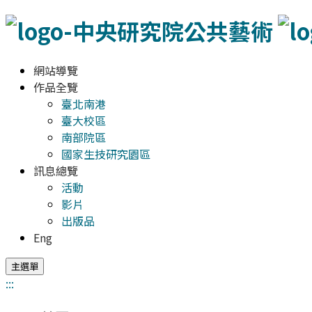
網站導覽
作品全覽
臺北南港
臺大校區
南部院區
國家生技研究園區
訊息總覽
活動
影片
出版品
Eng
主選單
:::