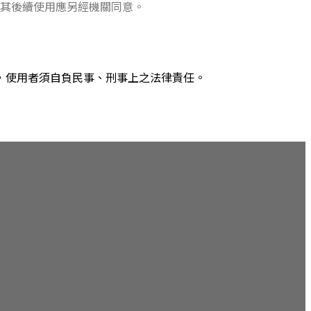
，其後續使用應另經機關同意。
，使用者須自負民事、刑事上之法律責任。