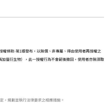
授權條款-第1版發布，以無償、非專屬、得由使用者再授權之
稱加值衍生物），此一授權行為不會嗣後撤回，使用者亦無須取
規定，規劃並執行法律要求之相應措施。