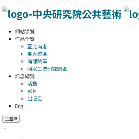
網站導覽
作品全覽
臺北南港
臺大校區
南部院區
國家生技研究園區
訊息總覽
活動
影片
出版品
Eng
主選單
:::