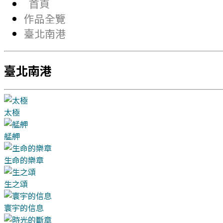
首頁
作品全覽
臺北南港
臺北南港
太極
艋舺
生命的樂章
生之頌
寰宇的信息