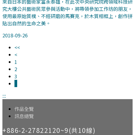
來自日本的藝術家富永泰雄，在此次中央研究院跨領域科技研
究大樓公共藝術民眾參與活動中，將帶領參加工作坊的朋友，
使用最原始質樸、不經研磨的馬賽克，於木質相框上，創作拼
貼出自然的生命之美。
2018-09-26
<<
<
1
2
3
4
:::
作品全覽
訊息總覽
+886-2-27822120~9(共10線)