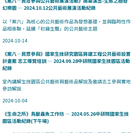
《案八—民眾參與公共藝術展演活動》揭幕演出-生態之樹奇
幻樂園 — 2024.10.12公共藝術展演活動紀錄
以「案六」為核心的公共藝術作品為發想基礎，並與臨時性作
品相串聯，延續「初繭生聲」的公共藝術主題
2024-10-14
《案八—民眾參與》國家生技研究園區興建工程公共藝術設置
計畫案 志工導覽培訓 — 2024.09.28中研院國家生技園區活動
紀錄
室內講解生技園區公共藝術與藝術品解說及邀請志工參與實地
參訪解說
2024-10-04
《生命之所》鳥獸蟲魚工作坊 — 2024.05.26中研院國家生技
園區活動紀錄(下午場)