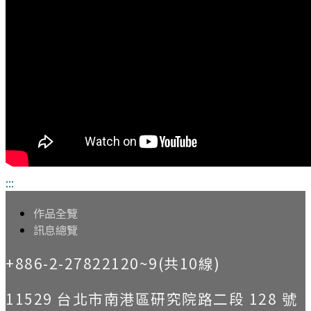
:::
作品全覽
訊息總覽
+886-2-27822120~9(共10線)
11529 台北市南港區研究院路二段 128 號