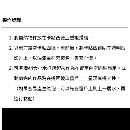
製作步驟
將自然物件放在卡點西德上重複描繪。
以剪刀鏤空卡點西德。剪好後，將卡點西德貼在透明投
影片上，以油漆筆在旁簽名，書寫心情。
可準備A4大小木框裱起來作為布置室內空間裝飾用。或
將剪完的作品貼在透明玻璃窗戶上，呈現其透光性。
（如果容易產生氣泡，可以先在窗戶上刷上一層水，再
進行黏貼）