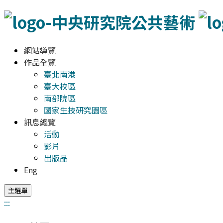
網站導覽
作品全覽
臺北南港
臺大校區
南部院區
國家生技研究園區
訊息總覽
活動
影片
出版品
Eng
主選單
:::