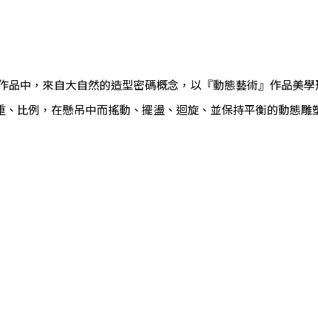
」作品中，來自大自然的造型密碼概念，以『動態藝術』作品美學
重、比例，在懸吊中而搖動、擺盪、迴旋、並保持平衡的動態雕