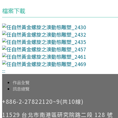
檔案下載
:::
作品全覽
訊息總覽
+886-2-27822120~9(共10線)
11529 台北市南港區研究院路二段 128 號