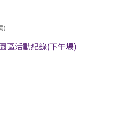
場)
技園區活動紀錄(下午場)