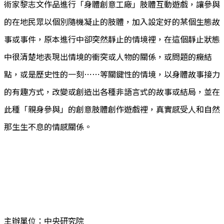
術家黎志文作品進行「身體創意工廠」肢體互動遊戲，讓參與
的在地民眾以個別隨機凝止的肢體，加入設定好的某個生態故
事或事件，原本進行中卻突然靜止的情境裡，在這個靜止狀態
中很清楚地表現出情境的衝突或人物的關係，或問題的癥結
點，或是歷史性的一刻⋯⋯等關鍵性的情境，以身體故事接力
的有趣方式，改變或創造出各種非語言式的故事或結局，並在
此種「親身參與」的創意肢體創作遊戲裡，真實感受人和自然
那生生不息的情感關係。
主辦單位：中央研究院