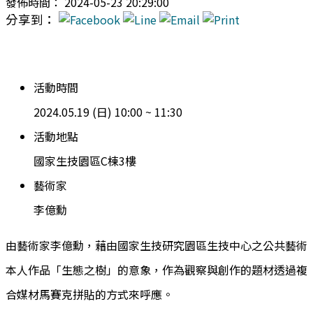
發佈時間： 2024-05-23 20:29:00
分享到：
活動時間
2024.05.19 (日) 10:00 ~ 11:30
活動地點
國家生技園區C棟3樓
藝術家
李億勳
由藝術家李億勳，藉由國家生技研究園區生技中心之公共藝術
本人作品「生態之樹」的意象，作為觀察與創作的題材透過複
合媒材馬賽克拼貼的方式來呼應。