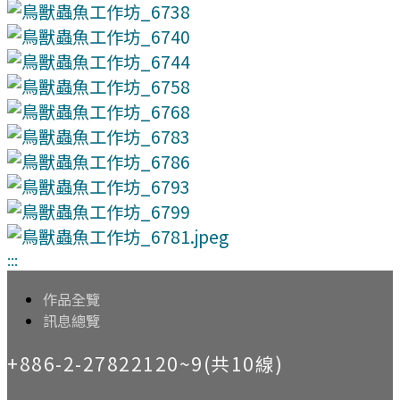
:::
作品全覽
訊息總覽
+886-2-27822120~9(共10線)