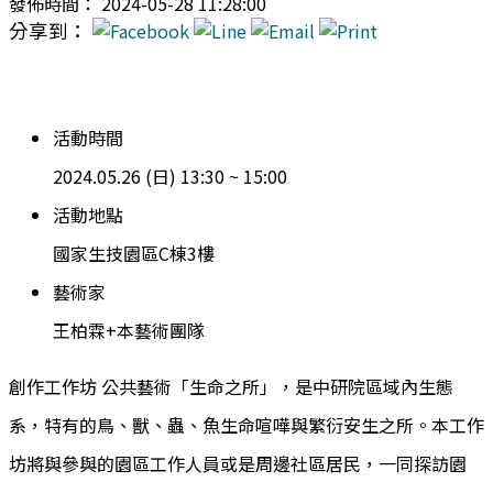
發佈時間： 2024-05-28 11:28:00
分享到：
活動時間
2024.05.26 (日) 13:30 ~ 15:00
活動地點
國家生技園區C棟3樓
藝術家
王柏霖+本藝術團隊
創作工作坊 公共藝術「生命之所」，是中研院區域內生態
系，特有的鳥、獸、蟲、魚生命喧嘩與繁衍安生之所。本工作
坊將與參與的園區工作人員或是周邊社區居民，一同探訪園