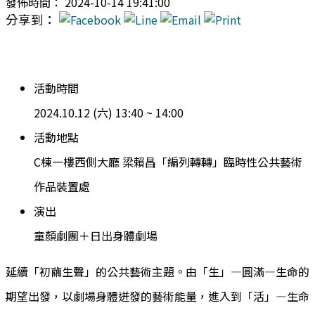
發佈時間： 2024-10-14 19:41:00
分享到：
活動時間
2024.10.12 (六) 13:40 ~ 14:00
活動地點
C棟一樓西側大廳 梁賴昌「編列轉轉」臨時性公共藝術
作品裝置處
演出
童顏劇團＋日出身體劇場
延續「初繭生聲」的公共藝術主題。由「生」—圓滿—生命的
期望出發，以劇場身體迸發的藝術能量，進入到「活」—生命